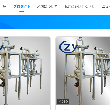
家
プロダクト
米国について
私達に連絡しなさい
ニュ