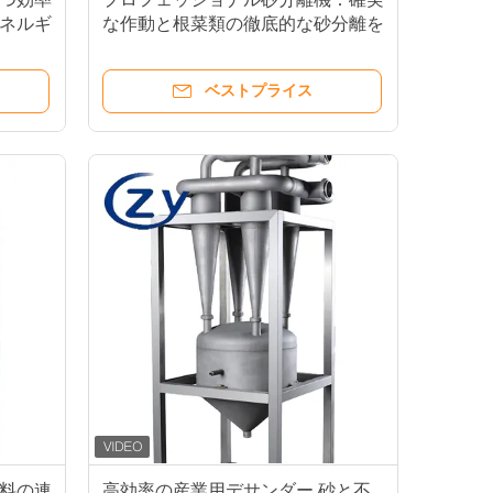
ネルギ
な作動と根菜類の徹底的な砂分離を
実現
ベストプライス
料の連
高効率の産業用デサンダー 砂と不