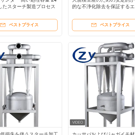
連続したスターチ製造プロセス
的な不浄化除去を保証するエ
的です
ー節約産業の脱却
ベストプライス
ベストプライス
で低損失を伴うスターチ加工
カッサバおよびジャガイモ材