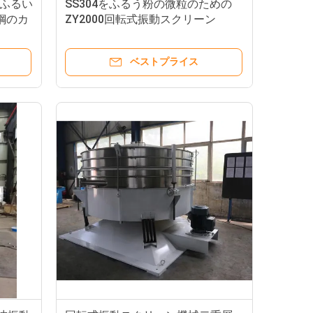
ふるい
SS304をふるう粉の微粒のための
鋼のカ
ZY2000回転式振動スクリーン
ベストプライス