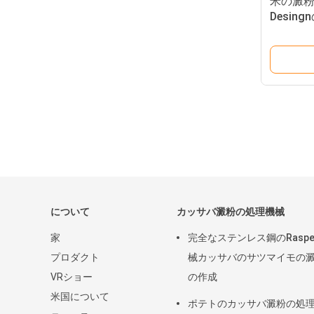
米の澱粉
Desin
について
カッサバ澱粉の処理機械
家
完全なステンレス鋼のRaspe
プロダクト
械カッサバのサツマイモの
VRショー
の作成
米国について
ポテトのカッサバ澱粉の処