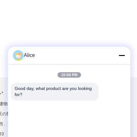
Alice
10:00 PM
Good day, what product are you looking 
い
メールでお問い合わせ
for?
の建物、jian
地区の鄭州
n都市、河南
10