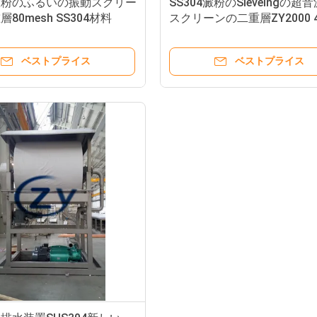
澱粉のふるいの振動スクリー
SS304澱粉のSieveingの超
80mesh SS304材料
スクリーンの二重層ZY2000 
ベストプライス
ベストプライス