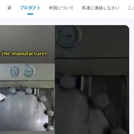
家
プロダクト
米国について
私達に連絡しなさい
ニ