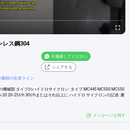
レス鋼304
今連絡してください
シェアする
バ澱粉の生産ライン
械類 タイプのハイドロサイクロン: タイプ MC445 MC500 MC550
15 15t/h-20 20-25t/h 30t/hまたはそれ以上に ハイドロ サイクロンの記述: 澱
メッセージを残す