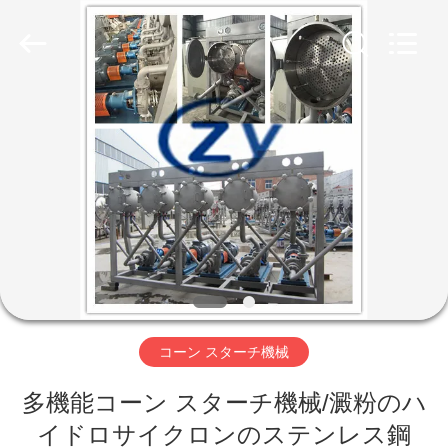
Copyright
©
2020
-
2026
Henan
Zhiyuan
Starch
家
Engineering
Machinery
Co.,ltd.
All
Rights
Reserved.
プ
ロ
ダ
ク
ト
コーン スターチ機械
多機能コーン スターチ機械/澱粉のハ
米
イドロサイクロンのステンレス鋼