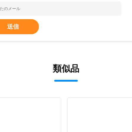
送信
類似品