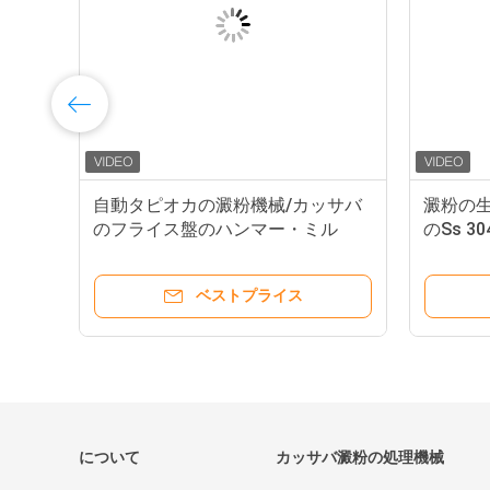
オカ
自動タピオカの澱粉機械/カッサバ
澱粉の
は鋸
のフライス盤のハンマー・ミル
のSs 
械
ベストプライス
について
カッサバ澱粉の処理機械