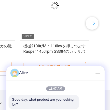
ピオカの澱
機械2100r/Min 110kwを押しつぶす
Rasper 1450rpm SS304のカッサバ
ベストプライス
Alice
11:07 AM
Good day, what product are you looking 
い
メールでお問い合わせ
for?