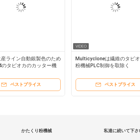
生産ライン自動銀製色のため
Multicycloneは繊維のタ
304のタピオカのカッター機
粉機械PLC制御を取除く
ベストプライス
ベストプライス
かたくり粉機械
私達に続いて下さ