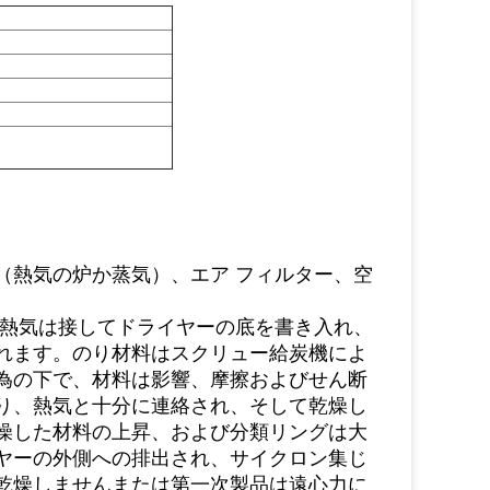
（熱気の炉か蒸気）、エア フィルター、空
。熱気は接してドライヤーの底を書き入れ、
れます。のり材料はスクリュー給炭機によ
為の下で、材料は影響、摩擦およびせん断
り、熱気と十分に連絡され、そして乾燥し
燥した材料の上昇、および分類リングは大
ヤーの外側への排出され、サイクロン集じ
乾燥しませんまたは第一次製品は遠心力に