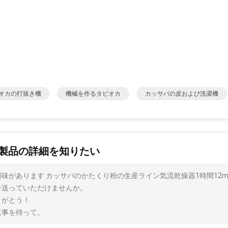
オカの打抜き機
機械を作るタピオカ
カッサバの皮および洗濯機
製品の詳細を知りたい
興味があります カッサバのかたくり粉の生産ライン気流乾燥器1時間12
を送っていただけませんか。
りがとう！
返事を待って。