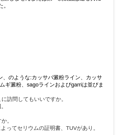
た。
ン、のような:カッサバ澱粉ライン、カッサ
澱粉、sagoラインおよびgarriは並びま
こに訪問してもいいですか。
国。
すか。
GSによってセリウムの証明書、TUVがあり。