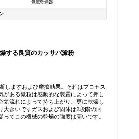
気流乾燥器
ン
を乾燥する良質のカッサバ澱粉
断しますおよび摩擦効果。それはプロセス
気がある微粒は感動的な装置によって押し
空気流れによって持ち上がり、更に乾燥し
り大きいですガスおよび固体は2段階の回
従ってこの機械の乾燥の強度は高いです。