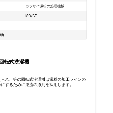
:
カッサバ澱粉の処理機械
ISO/CE
版物
回転式洗濯機
えられ、等の回転式洗濯機は澱粉の加工ラインの
いにするために逆流の原則を採用します。