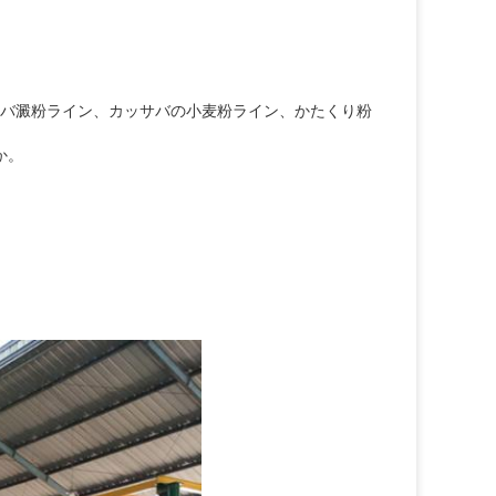
サバ澱粉ライン、カッサバの小麦粉ライン、かたくり粉
か。