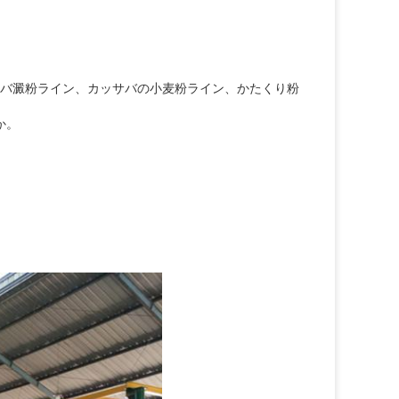
サバ澱粉ライン、カッサバの小麦粉ライン、かたくり粉
か。